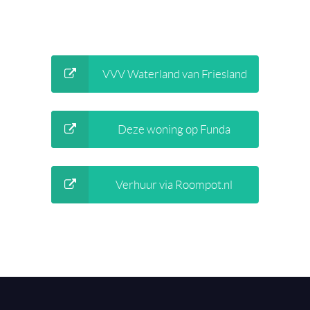
VVV Waterland van Friesland
Deze woning op Funda
Verhuur via Roompot.nl