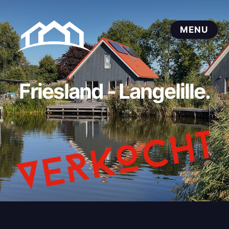
Friesland - Langelille.